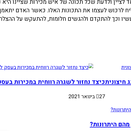
ציין ולדעת שכל תכונה של איש מכירות שציינו היא נרכש
ליח לרכוש לעצמו את התכונות האלו. כאשר האדם יתאמן ו
מעשיו וכך להתקדם ולהגשים חלומות, להתעקש על ההצלח
כיצד נחזור לשגרה רווחית במכירות בעסק
27 בינואר 2021
מהם היתרונות?