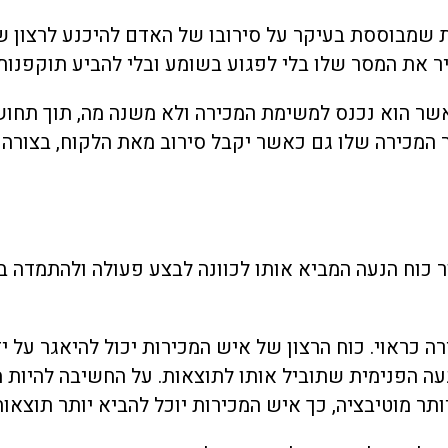
ת שמבוססת בעיקר על סירובו של האדם להיכנע לרצון 
ביר את המסר שלו בלי לפגוע בשומע ובלי להביע תוקפנות 
אשר הוא נכנס למשימת המכירה ולא משנה מה, תוך תחו
ר המכירה שלו גם כאשר יקבל סירוב מאת הלקוח, בצור
 כוח הנעה המביא אותו לכוונה לבצע פעולה ולהתמדה ב
ה כראוי. כוח הרצון של איש המכירות יכול להיאגר על י
הנעה הפנימית שתוביל אותו לתוצאות. על החשיבה להיות
תר מוטיבציה, כך איש המכירות יוכל להביא יותר תוצאות