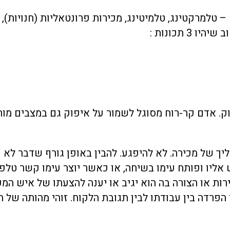
– טלמרקטינג, טלמיטינג, מכירות פרונטאליות (חנויות),
 תכונות :
. אדם קר-רוח מסוגל לשמור על איפוק גם במצבים מורכב
ך של מכירה. לא להיפגע. להבין באופן גורף שדבר לא 
אליו ופותח עימו בשיחה, או כאשר יוצר עימו קשר טלפו
רות או הצורה בה הוא יגיב או יענה להצעתו של איש המכ
הפרדה בין עבודתו לבין תגובת הלקוח. זוהי מהותה של ת