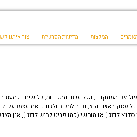
אמרים
המלצות
מדיניות הפרטיות
צור איתנו קש
למינו המתקדם, הכל עשוי ממכירות, כל שיחה כמעט בין 
כל עסק באשר הוא, חייב למכור ולשווק את עצמו על מנת
דנא לדוג') או מוחשי (כמו פריט לבוש לדוג'), אין הצד