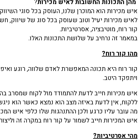
מהן התכונות החשובות לאיש מכירות
?
איש מכירות הוא המוכרן שלנו, העוסק בכל סוגי השיווק 
לאיש מכירות יעיל וטוב שעוסק בכל סוג של שיווק, חשוב שיהיו 3
קור רוח, מוטיבציה, אסרטיביות.
במאמר זה נרחיב על שלושת התכונות האלו.
מהו קור רוח?
קור רוח היא תכונה המאפשרת לאדם שלווה, רוגע ואיפוק
ויתפקד היטב.
איש מכירות חייב לדעת להתמודד מול לקוח שמסרב בהלי
ללקוח, אין לדעת באיזה מצב הוא נמצא כאשר הוא ניגש 
מה עובר עליו כרגע ולכן ההתנהגות שלו כלפי איש המכי
איש המכירות חייב לשמור על קור רוח במקרה זה וליצור 
מהי אסרטיביות?