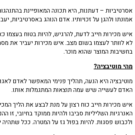
אסרטיביות – דעתנות, היא תכונה המאופיינת בהתנהגו
אמונתו ולהגן על זכויותיו. אדם הנוהג באסרטיביות, יע
איש מכירות חייב לדעת, להרגיש, להיות בטוח בעצמו כ
לא לוותר לעצמו בשום מצב. איש מכירות יעביר את מס
בחשיבות המוצר שהוא מוכר.
מהי מוטיבציה?
מוטיבציה היא הנעה, תהליך פנימי המאפשר לאדם לאגור
האדם לעשייה שיש עמה תוצאות המתגמלות אותו.
איש מכירות חייב כוח רצון על מנת לבצע את הליך המכיר
האנרגיות השליליות סביבו ולהיות ממוקד בחיובי, זו ה
ולכבוש פסגות. להיות בפול גז על המטרה. ככל שתהיה יו