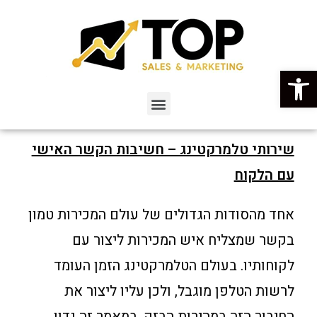
פתח סרגל נגישות
שירותי טלמרקטינג – חשיבות הקשר האישי
עם הלקוח
אחד מהסודות הגדולים של עולם המכירות טמון
בקשר שמצליח איש המכירות ליצור עם
לקוחותיו. בעולם הטלמרקטינג הזמן העומד
לרשות הטלפן מוגבל, ולכן עליו ליצור את
החיבור הזה במהירות הבזק. במאמר זה נדון