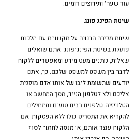
עוד שעה" ותירוצים דומים.
שיטת הפינג פונג
שיחת מכירה הבנויה על תקשורת עם הלקוח
פועלת בשיטת הפינג־פונג. אתם שואלים
שאלות, נותנים מעט מידע ומאפשרים ללקוח
לדבר בין משפט למשפט שלכם. כך, אתם
יודעים שתשומת ליבו של אותו אדם מופנית
אליכם ולא לטלפון הנייד, מסך המחשב או
הטלוויזיה. טלפנים רבים טועים ומתחילים
להקריא את התסריט כולו ללא הפסקות. אם
הלקוח עוצר אותם, או מנסה לחתור לסוף
השיחה, הם איבדו אותו.