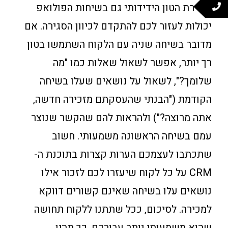
שמירת הטון הידידותי גם בשיחות הפולואפ
יכולות לעזור לכם להתקדם לכיוון הסגירה. אם
מדובר בשיחה שניה עם הלקוח השתמשו בטון
רך יותר, אפשר לשאול שאלות כמו "מה
שלומך?", לשאול על נושאים שעלו בשיחה
הקודמת ("הבנתי שהעסקתם מזכירה חדשה,
אתה מרוצה?") ולהראות להם שהקשר שנוצר
עמם בשיחה הראשונה משמעותי. חשוב
שתכתבו לעצמכם הערות קצרות בתוכנת ה-
CRM על כל לקוח שיעזרו לכם לזכור אילו
נושאים עלו בשיחה שאינם קשורים דווקא
למכירה. לסיכום, ככל שתתנו ללקוח תחושה
שהוא משמעותי יותר עבורכם, כך תהיו