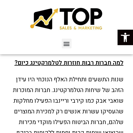
פתח סרגל נגישות
למה חברות רבות חוזרות לטלמרקטינג כיום?
שנות התשעים ותחילת האלף הנוכחי היו עידן
הזהב של שיחות הטלמרקטינג. חברות המוכרות
שואבי אבק כמו קירבי וריינבו הפעילו מחלקות
שהעסיקו עשרות אנשים רק למכירת המוצרים
שלהם, חברות הביטוח הפעילו מוקדי מכירות
שהוציאו שיחות קרות וחמות ללקוחות בהיקף