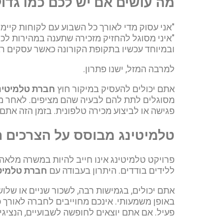
מה עושים אם יש לכם כמו גדו
"אני עסוק מדי לאורך כל השבוע עם לקוחות קיימים
"איני מסוגל להחזיק מזכירה שתענה במהירות לכל
ובמיוחד עכשיו בתקופת הקורונה כאשר עסקים ר
למרבה המזל, ישנו פתרון.
אתם יכולים להעסיק במיקור חוץ
חברת טלמיטינ
מסוגלים לתת להם לבעיה שהם מציפים. לאחר מכן
פגישה או לביצוע מכירה טלפונית. בזמן הזה את
טלמיטינג מבוסס על הצרכים
פרויקט טלמיטינג אינו חייב להיות במשרה מלאה
ללידים בודדים. היתרון בעבודה עם
חברת טלמיט
אתם יכולים, בגמישות רבה, לשכור שניים או של
באופן משמעותי. אינכם מחוייבים לחברה לאורך 
פעיל. אם אתם יוצאים לחופשה לשבועיים, הנציג