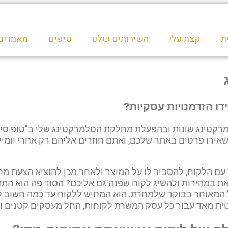
ת
קצת עלי
השירותים שלנו
טיפים
מאמרים
דו הזדמנויות עסקיות?
קטינג שונות ובהפעלת מחלקת הטלמרקטינג שלי ב"טופ סייל
השאירו פרטים באתר שלכם, ואתם חוזרים אליהם רק אחרי יומי
גש עם הלקוח, להסביר לו על המוצר ולאחר מכן להוציא הצעת מ
 במהירות ולהשיג לקוח שפנה גם אליכם? הסוד פה הוא התזמ
 המאוחר בבוקר שלמחרת. הוא המחיש ללקוח עד כמה חשוב ל
יטית מאד עבור כל עסק המשרת לקוחות, החל מעסקים קטנים וכ