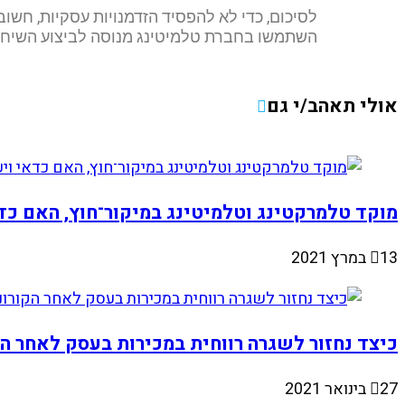
לסיכום, כדי לא להפסיד הזדמנויות עסקיות, חשו
השתמשו בחברת טלמיטינג מנוסה לביצוע השיחות
אולי תאהב/י גם
מוקד טלמרקטינג וטלמיטינג במיקור־חוץ, האם כדא
13 במרץ 2021
כיצד נחזור לשגרה רווחית במכירות בעסק לאחר הק
27 בינואר 2021