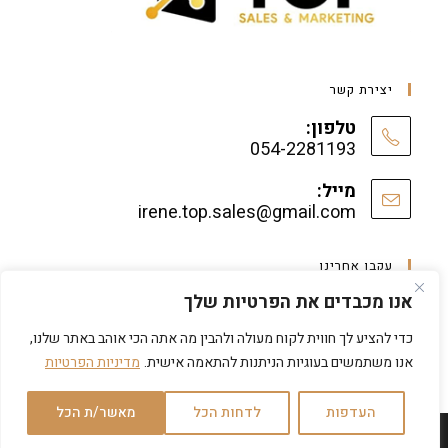
יצירת קשר
טלפון:
054-2281193
מייל:
irene.top.sales@gmail.com
עקבו אחרינו
אנו מכבדים את הפרטיות שלך
כדי להציע לך חווית לקוח מעולה ולהבין מה אתה הכי אוהב באתר שלנו,
אנו משתמשים בעוגיות הניתנות להתאמה אישית.
מדיניות הפרטיות
העדפות
לדחות הכל
מאשר/ת הכל
©פותח ב
על ידי TM-Digital
בשיתוף MOON