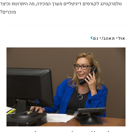
טלמרקטינג לקורסים דיגיטליים מערך המכירה, מה היתרונות וכיצד
מוכרים?
אולי תאהב/י גם