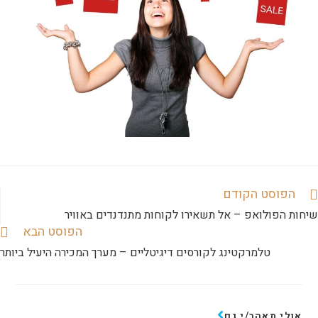
הפוסט הקודם
שיחות הפולואפ – אל תשאירו לקוחות מתנדנדים באוויר
הפוסט הבא
טלמרקטינג לקורסים דיגיטליים – מערך המכירה היעיל ביותר
אולי תאהב/י גם