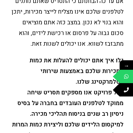
אם עד כה הבחנתם כי התסריט שאתם נותנים
לטלפנים שלכם אינו מצליח לייצר מכירות, יתכן
והוא בנוי לא נכון. במצב כזה אתם מוציאים
סכום גבוה על פרסום או רכישת לידים, והוא
מתבזבז לשווא. אנו יכולים לשנות זאת.
גלו איך אתם יכולים להעלות את כמות
→
המכירות שלכם באמצעות שירותי
הטלמרקטינג שלנו.
בכל פרויקט אנו מספקים תסריט שיחה
ממוקד לטלפנים העובדים בחברה על בסיס
ניסיון רב שנים בניסוח תהליכי מכירה.
למיקסום הלידים שלכם וליצירת כמות המרות