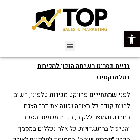
פתח סרגל נגישות
בניית תסריט השיחה הנכון למכירות
בטלמרקטינג
לפני שמתחילים פרויקט מכירות טלפוני, חשוב
לבנות קודם כל בצורה נכונה את דרך הצגת
החברה והמוצר ללקוח, בניית משפטי הסגירה
והטיפול בהתנגדויות. כל אלה נכללים במסמך
הקרוי "תסריט שיחה", המסופק לטלפנים לצורך