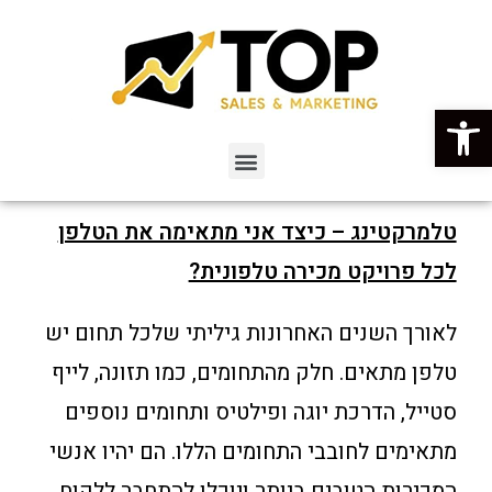
פתח סרגל נגישות
טלמרקטינג – כיצד אני מתאימה את הטלפן
לכל פרויקט מכירה טלפונית?
לאורך השנים האחרונות גיליתי שלכל תחום יש
טלפן מתאים. חלק מהתחומים, כמו תזונה, לייף
סטייל, הדרכת יוגה ופילטיס ותחומים נוספים
מתאימים לחובבי התחומים הללו. הם יהיו אנשי
המכירות הטובים ביותר ויוכלו להתחבר ללקוח