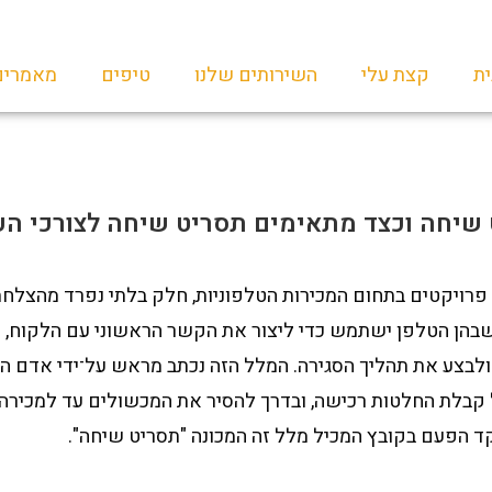
ת
קצת עלי
השירותים שלנו
טיפים
מאמרים
 שיחה וכצד מתאימים תסריט שיחה לצורכי ה
רויקטים בתחום המכירות הטלפוניות, חלק בלתי נפרד מהצלחת
בהן הטלפן ישתמש כדי ליצור את הקשר הראשוני עם הלקוח, 
ולבצע את תהליך הסגירה. המלל הזה נכתב מראש על־ידי אדם ה
 קבלת החלטות רכישה, ובדרך להסיר את המכשולים עד למכירה 
ד הפעם בקובץ המכיל מלל זה המכונה "תסריט שיחה".