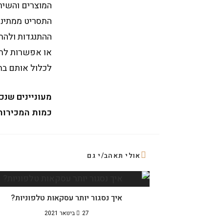
המוצרים והשיר
התסריט ממתינות
ההתנגדות ולהת
או אפשרות לתש
לכלול אותם בת
מעוניינים שנכ
כמות המכירות
אולי תאהב/י גם
איך נסגור יותר עסקאות טלפוניות?
27 בינואר 2021