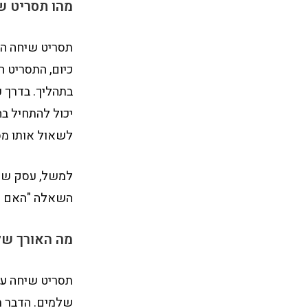
מהו תסריט ש
תסריט שיחה הי
כיום, התסריט 
בתהליך. בדרך 
יכול להתחיל בה
לשאול אותו מספ
למשל, עסק שמש
השאלה "האם יש 
מה האורך של
תסריט שיחה עש
שלמים. הדבר ת