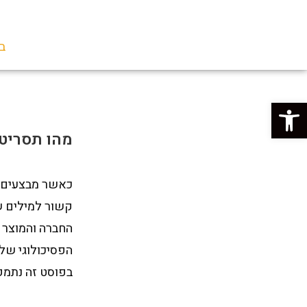
בי
פתח סרגל נגישות
מהו תסריט
כאשר מבצעים פ
קשור למילים ש
החברה והמוצר 
הפסיכולוגי של
בפוסט זה נתמק