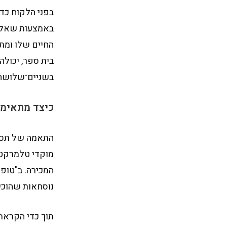
בפני הלקוח כדי
באמצעות שאלון
החיים שלו ומתא
בית ספר, יכולה
בשניים־שלושה מ
כיצד מתאימי
התאמה של תסרי
מוקדי טלמרקטי
המכירה. ב"טופ 
נוסחאות שהוכי
תוך כדי הקראת