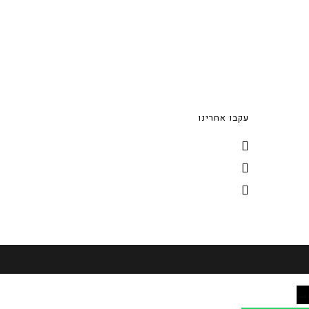
עקבו אחרינו
→