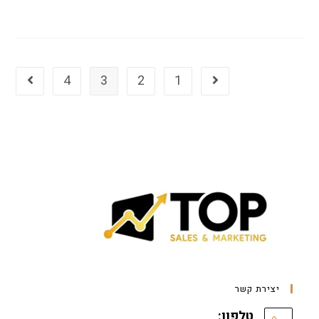
4
3
2
1
יצירת קשר
טלפון: