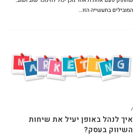
שהופק פעם אחת ולאחר מכן יכול להימכר שוב ושוב.
המובילים בתעשייה הזו…
/
איך לנהל באופן יעיל את שיחות
השיווק בעסק?