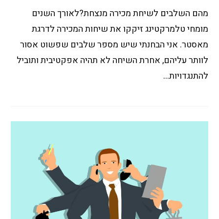
מהם השלבים לשיחת מכירה מנצחת?לאורך השנים
מומחי טלמרקטינג זיקקו את שיחות המכירה לדרגת
מאסטר. אני הבחנתי שיש מספר שלבים שפשוט אסור
לוותר עליהם, אחרת השיחה לא תהיה אפקטיבית ותוביל
להתנגדויות…